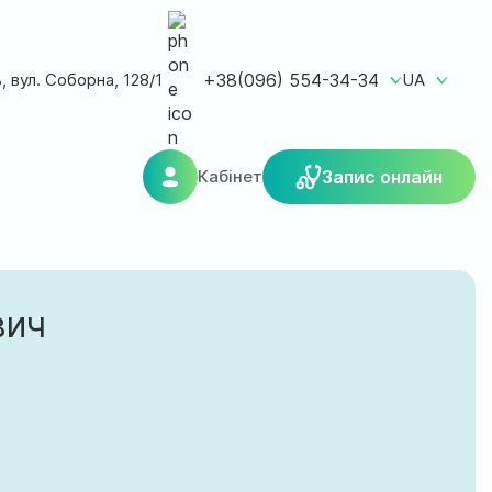
ь, вул. Соборна, 128/1
+38(096) 554-34-34
UA
Кабінет
Запис онлайн
вич