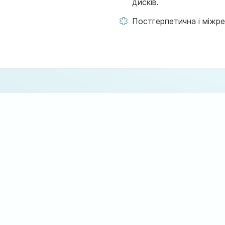
дисків.
Постгерпетична і міжре