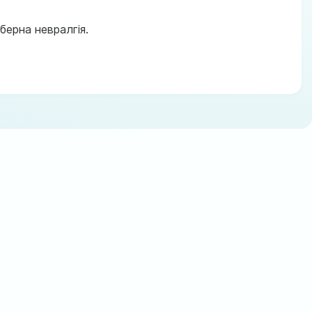
берна невралгія.