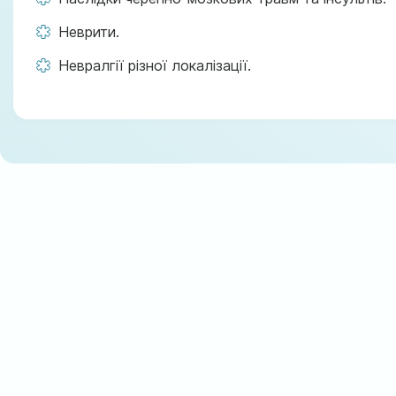
Неврити.
Невралгії різної локалізації.